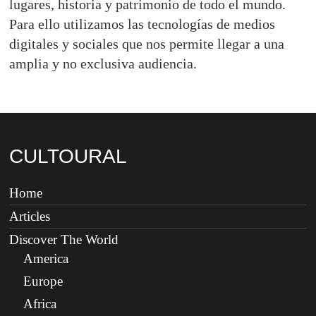
lugares, historia y patrimonio de todo el mundo.
Para ello utilizamos las tecnologías de medios
digitales y sociales que nos permite llegar a una
amplia y no exclusiva audiencia.
CULTOURAL
Home
Articles
Discover The World
America
Europe
Africa