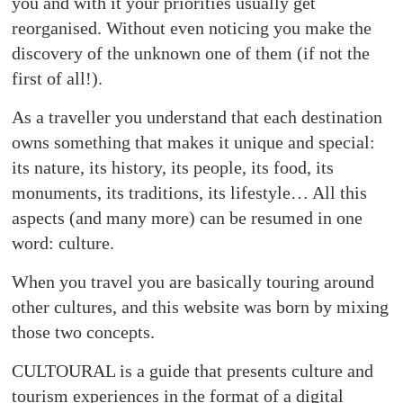
Stories,
you and with it your priorities usually get
places
reorganised. Without even noticing you make the
and
discovery of the unknown one of them (if not the
experiences
first of all!).
to
be
As a traveller you understand that each destination
discovered!
owns something that makes it unique and special:
its nature, its history, its people, its food, its
monuments, its traditions, its lifestyle… All this
aspects (and many more) can be resumed in one
word: culture.
When you travel you are basically touring around
other cultures, and this website was born by mixing
those two concepts.
CULTOURAL is a guide that presents culture and
tourism experiences in the format of a digital