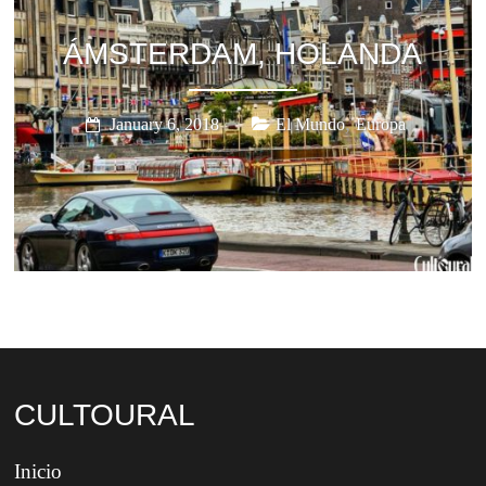
ÁMSTERDAM, HOLANDA
,
January 6, 2018
El Mundo
Europa
CULTOURAL
Inicio