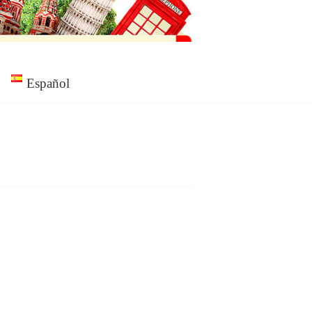
Español