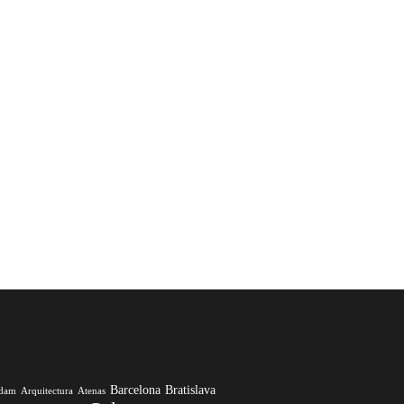
Barcelona
Bratislava
rdam
Arquitectura
Atenas