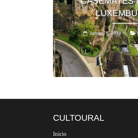
CASEMATES 
LUXEMB
January 6, 2018
CULTOURAL
Inicio