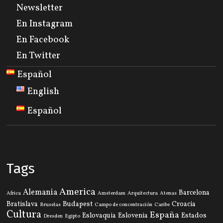
Newsletter
En Instagram
En Facebook
En Twitter
Español
English
Español
Tags
America
Alemania
Barcelona
Africa
Amsterdam
Arquitectura
Atenas
Bratislava
Budapest
Croacia
Bruselas
Campo de concentración
Caribe
Cultura
España
Eslovaquia
Eslovenia
Estados
Dresden
Egipto