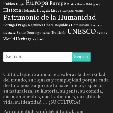
Europa
Europe
Unidos
Etiopia
Florida
Grecia
Helsingborg
Historia
Holanda
Hungria
Lisboa
Ljubljana
Madrid
Patrimonio de la Humanidad
Portugal
Praga
Republica Checa
Republica Dominicana
Santiago
UNESCO
Santo Domingo
Tradición
Calatrava
Suecia
Valencia
World Heritage
Zagreb
Cultural quiere animarte a valorar la diversidad
del mundo, su riqueza y complejidad porque cada
destino posee algo que lo hace único y especial:
su naturaleza, su historia, su gente, su comida,
sus monumentos, sus tradiciones, su estilo de
vida, su identidad ... ¡SU CULTURA!
Para solicitudes: info@cultoural.com