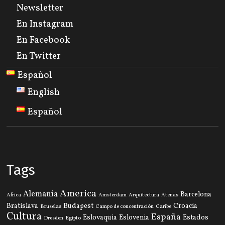
Newsletter
En Instagram
En Facebook
En Twitter
Español
English
Español
Tags
America
Alemania
Barcelona
Africa
Amsterdam
Arquitectura
Atenas
Bratislava
Budapest
Croacia
Bruselas
Campo de concentración
Caribe
Cultura
España
Eslovaquia
Eslovenia
Estados
Dresden
Egipto