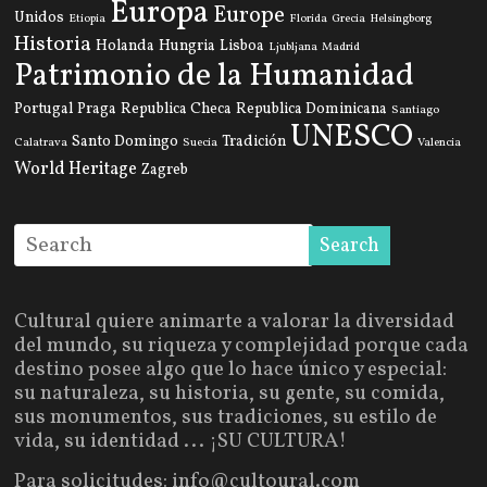
Europa
Europe
Unidos
Etiopia
Florida
Grecia
Helsingborg
Historia
Holanda
Hungria
Lisboa
Ljubljana
Madrid
Patrimonio de la Humanidad
Portugal
Praga
Republica Checa
Republica Dominicana
Santiago
UNESCO
Santo Domingo
Tradición
Calatrava
Suecia
Valencia
World Heritage
Zagreb
Cultural quiere animarte a valorar la diversidad
del mundo, su riqueza y complejidad porque cada
destino posee algo que lo hace único y especial:
su naturaleza, su historia, su gente, su comida,
sus monumentos, sus tradiciones, su estilo de
vida, su identidad ... ¡SU CULTURA!
Para solicitudes: info@cultoural.com